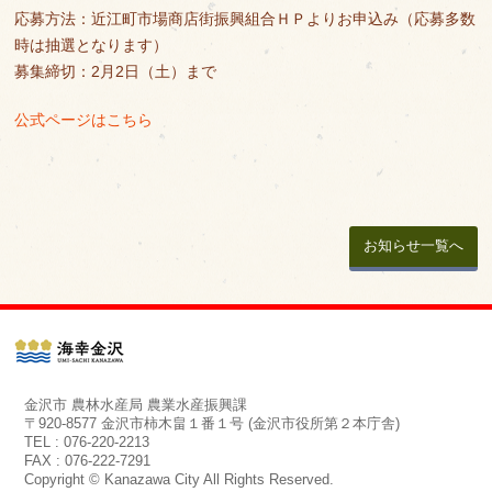
応募方法：近江町市場商店街振興組合ＨＰよりお申込み（応募多数
時は抽選となります）
募集締切：2月2日（土）まで
公式ページはこちら
お知らせ一覧へ
金沢市 農林水産局 農業水産振興課
〒920-8577 金沢市柿木畠１番１号 (金沢市役所第２本庁舎)
TEL : 076-220-2213
FAX : 076-222-7291
Copyright © Kanazawa City All Rights Reserved.